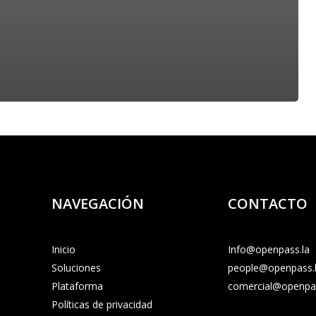
NAVEGACIÓN
CONTACTO
Inicio
Info@openpass.la
Soluciones
people@openpass.
Plataforma
comercial@openpas
Políticas de privacidad