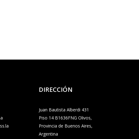
DIRECCIÓN
Juan Bautista Alberdi 431
la
Piso 14 B1636FNG Olivos,
s.la
Provincia de Buenos Aires,
Argentina