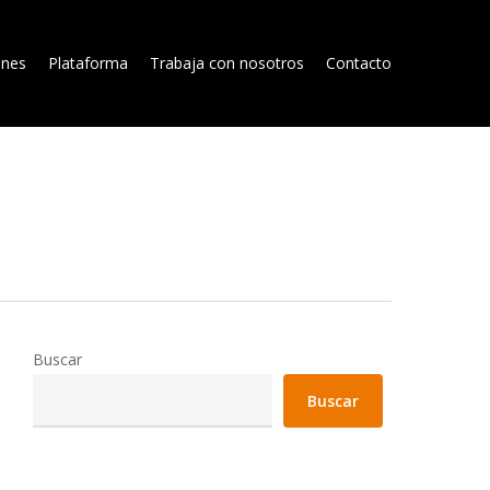
Menu
ones
Plataforma
Trabaja con nosotros
Contacto
Buscar
Buscar